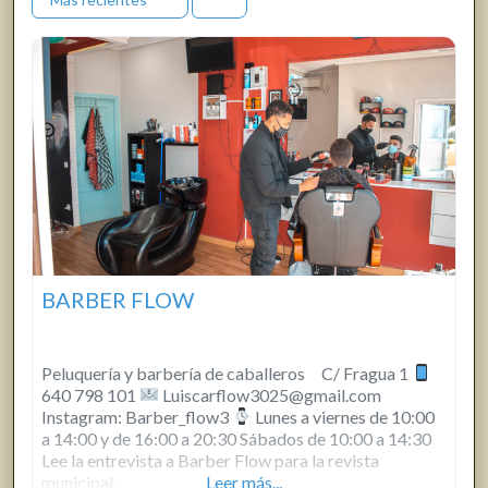
BARBER FLOW
Peluquería y barbería de caballeros C/ Fragua 1
640 798 101
Luiscarflow3025@gmail.com
Instagram: Barber_flow3
Lunes a viernes de 10:00
a 14:00 y de 16:00 a 20:30 Sábados de 10:00 a 14:30
Lee la entrevista a Barber Flow para la revista
municipal.
Leer más...