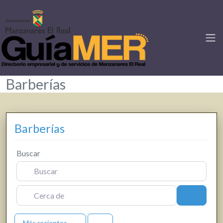
Barberías
Barberías
Buscar
Cerca de
Buscar
Más recientes