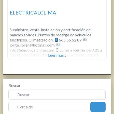
ELECTRICALCLIMA
Suministro, venta, instalación y certificación de
paneles solares. Puntos de recarga de vehículos
eléctricos. Climatización.
665 55 62 87
jorge.lloren@hotmail.com
info@electricalclima.com
Lunes a viernes de 9:00 a
13:00 y de 15:00 a 18:30 / sábados de 9:00 a 13:30
Leer más...
Buscar
Cerca de
Buscar