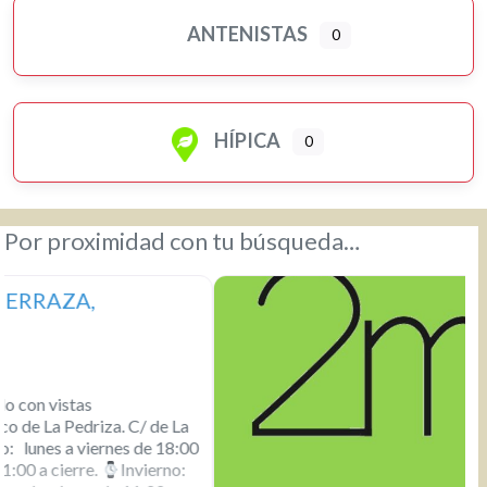
ANTENISTAS
0
HÍPICA
0
Por proximidad con tu búsqueda…