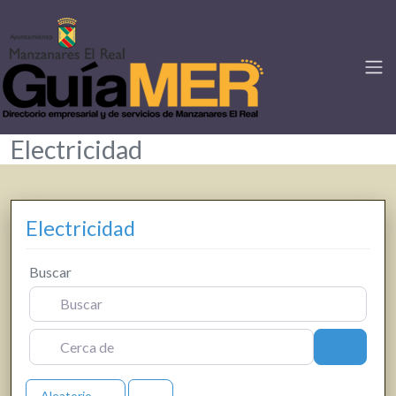
Electricidad
Electricidad
Buscar
Cerca de
Buscar
Aleatorio