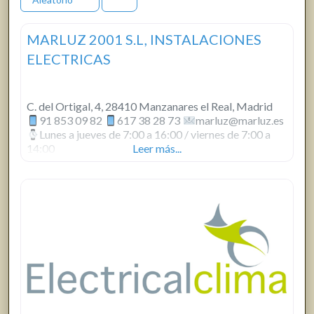
MARLUZ 2001 S.L, INSTALACIONES
ELECTRICAS
C. del Ortigal, 4, 28410 Manzanares el Real, Madrid
91 853 09 82
617 38 28 73
marluz@marluz.es
Lunes a jueves de 7:00 a 16:00 / viernes de 7:00 a
14:00
Leer más...