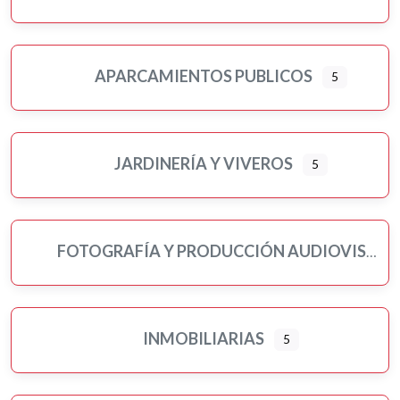
APARCAMIENTOS PUBLICOS
5
JARDINERÍA Y VIVEROS
5
FOTOGRAFÍA Y PRODUCCIÓN AUDIOVISUAL
INMOBILIARIAS
5