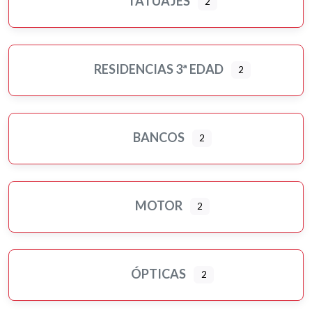
TATUAJES
2
RESIDENCIAS 3ª EDAD
2
BANCOS
2
MOTOR
2
ÓPTICAS
2