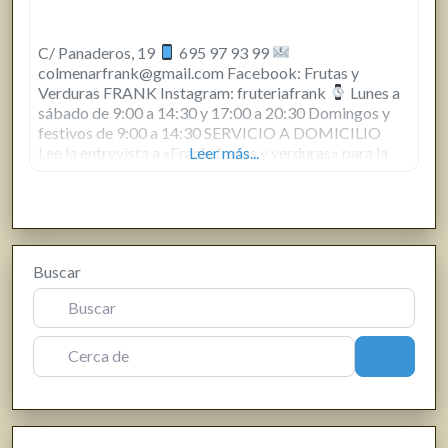
C/ Panaderos, 19
695 97 93 99
colmenarfrank@gmail.com Facebook: Frutas y
Verduras FRANK Instagram: fruteriafrank
Lunes a
sábado de 9:00 a 14:30 y 17:00 a 20:30 Domingos y
festivos de 9:00 a 14:30 SERVICIO A DOMICILIO
Lee la entrevista a «Frank, frutas y verduras» para la
Leer más...
revista municipal.
Buscar
Cerca de
Buscar