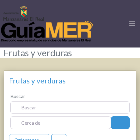
Frutas y verduras
Frutas y verduras
Buscar
Cerca de
Buscar
Ordenar por