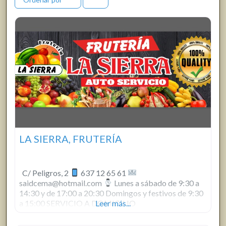
LA SIERRA, FRUTERÍA
C/ Peligros, 2
637 12 65 61
saidcema@hotmail.com
Lunes a sábado de 9:30 a
14:30 y de 17:00 a 20:30 Domingos y festivos de 9:30
a 15:00 SERVICIO A DOMICILIO
Leer más...