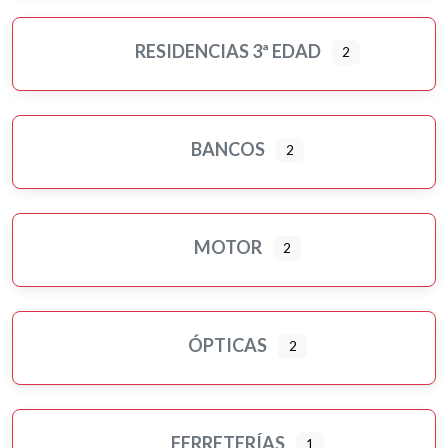
RESIDENCIAS 3ª EDAD
2
BANCOS
2
MOTOR
2
ÓPTICAS
2
FERRETERÍAS
1