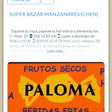
SUPER BAZAR MANZANARES (CHEN)
Zapatería, ropa, papelería, ferretería y alimentación.
C/ Real, 10
918 52 85 64
Lunes a domingo de
9:00 a 22:00
SERVICIO A DOMICILIO: mínimo 30
euros, de 9:00 a 21:30 (exceptuando los jueves).
Tiempo aproximado 1 hora. Pago en efectivo
Leer más...