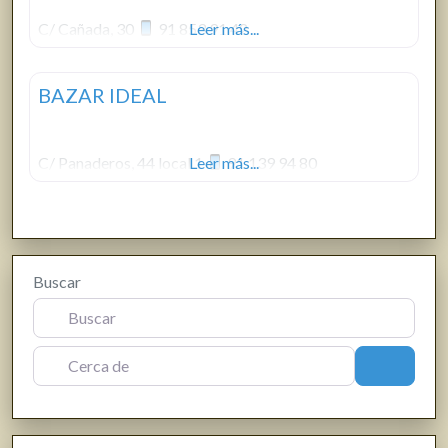
C/ Cañada, 30
91 853 91 42
Leer más...
BAZAR IDEAL
C/ Panaderos, 44 local 1
Leer más...
91 139 94 80
Buscar
Cerca de
Buscar