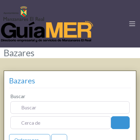
Bazares
Bazares
Buscar
Cerca de
Buscar
Ordenar por