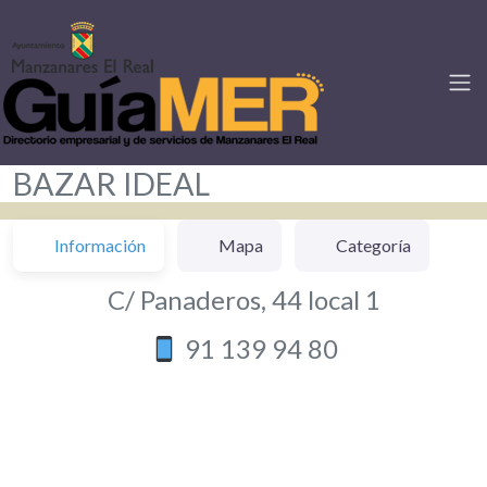
BAZAR IDEAL
Información
Mapa
Categoría
C/ Panaderos, 44 local 1
91 139 94 80