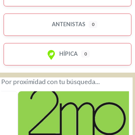
ANTENISTAS
0
HÍPICA
0
Por proximidad con tu búsqueda…