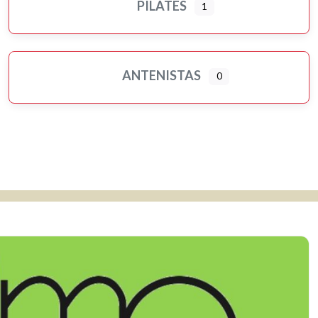
PILATES
1
ANTENISTAS
0