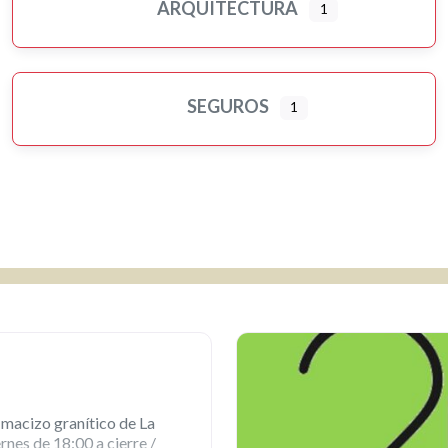
ARQUITECTURA
1
SEGUROS
1
 macizo granítico de La
rnes de 18:00 a cierre /