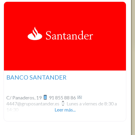
BANCO SANTANDER
C/ Panaderos, 19
91 855 88 86
4447@gruposantander.es
Lunes a viernes de 8:30 a
14:30
Leer más...