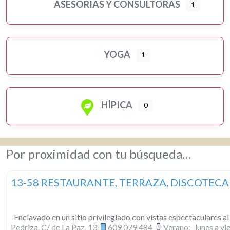
ASESORÍAS Y CONSULTORAS
1
YOGA
1
HÍPICA
0
Por proximidad con tu búsqueda…
13-58 RESTAURANTE, TERRAZA, DISCOTECA
Enclavado en un sitio privilegiado con vistas espectaculares al
Pedriza. C/ de La Paz, 13
609 079 484
Verano: lunes a vie