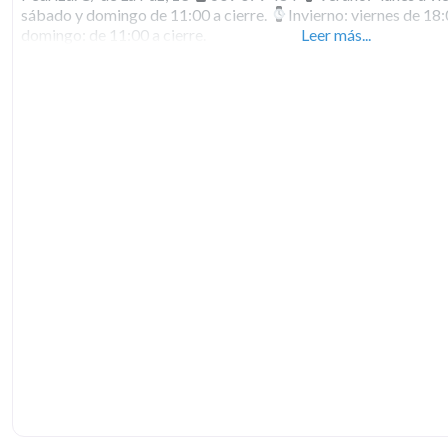
sábado y domingo de 11:00 a cierre.
Invierno: viernes de 18:
domingo: de 11:00 a cierre.
Leer más...