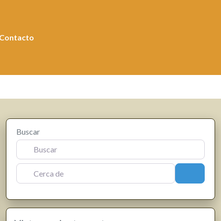
Contacto
Buscar
Cerca de
Buscar