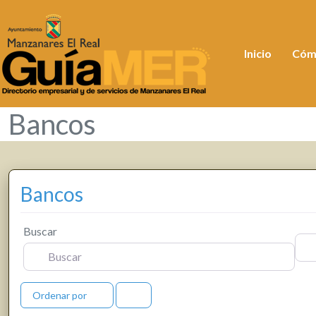
Inicio
Cóm
Bancos
Bancos
Buscar
Cerc
Ordenar por