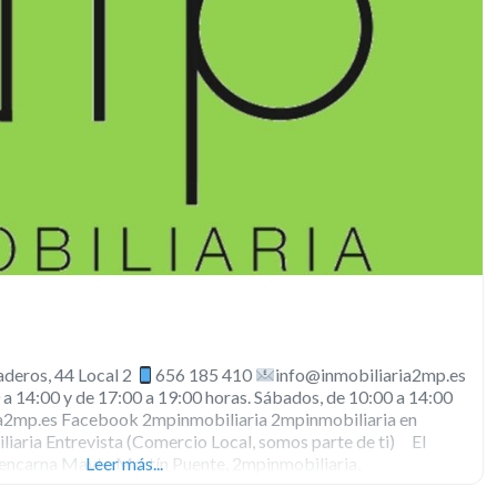
eros, 44 Local 2
656 185 410
info@inmobiliaria2mp.es
 a 14:00 y de 17:00 a 19:00 horas. Sábados, de 10:00 a 14:00
a2mp.es Facebook 2mpinmobiliaria 2mpinmobiliaria en
iaria Entrevista (Comercio Local, somos parte de ti) El
 encarna Mayte Martín Puente, 2mpinmobiliaria,
Leer más...