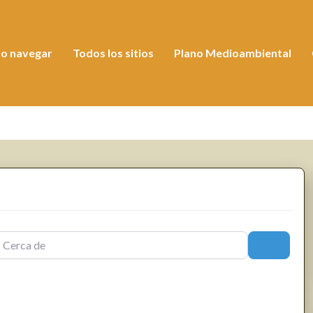
o navegar
Todos los sitios
Plano Medioambiental
a de
Buscar