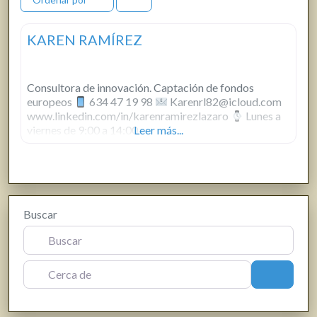
KAREN RAMÍREZ
Consultora de innovación. Captación de fondos
europeos
634 47 19 98
Karenrl82@icloud.com
www.linkedin.com/in/karenramirezlazaro
Lunes a
viernes de 9:00 a 14:00
Leer más...
Buscar
Cerca de
Buscar