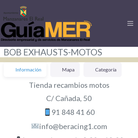
BOB EXHAUSTS-MOTOS
Información
Mapa
Categoría
Tienda recambios motos
C/ Cañada, 50
91 848 41 60
info@beracing1.com