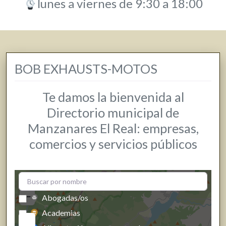
lunes a viernes de 9:30 a 18:00
BOB EXHAUSTS-MOTOS
Te damos la bienvenida al
Directorio municipal de
Manzanares El Real: empresas,
comercios y servicios públicos
+
−
Abogadas/os
Academias