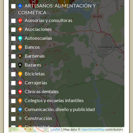
ARTESANOS: ALIMENTACIÓN Y
COSMÉTICA
Asesorías y consultoras
Asociaciones
Autoescuelas
Bancos
Barberías
Bazares
Bicicletas
Cerrajerías
Clínicas dentales
Colegios y escuelas infantiles
Comunicación, diseño y publicidad
Construcción
Electricidad
Leaflet
| Map data ©
OpenStreetMap
contributors