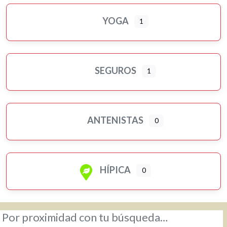
YOGA
1
SEGUROS
1
ANTENISTAS
0
HÍPICA
0
Por proximidad con tu búsqueda…