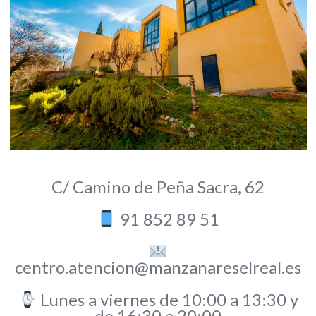
C/ Camino de Peña Sacra, 62
91 852 89 51
centro.atencion@manzanareselreal.es
Lunes a viernes de 10:00 a 13:30 y
de 16:30 a 20:00