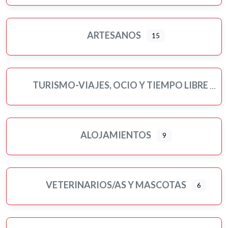
Tatuajes
Turismo-viajes, ocio y tiempo libre
ARTESANOS
15
Veterinarios/as y mascotas
Yoga
TURISMO-VIAJES, OCIO Y TIEMPO LIBRE
ALOJAMIENTOS
9
VETERINARIOS/AS Y MASCOTAS
6