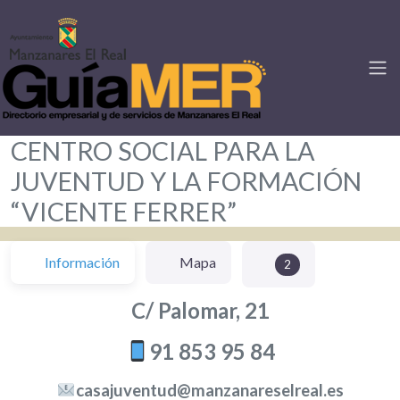
CENTRO SOCIAL PARA LA
JUVENTUD Y LA FORMACIÓN
“VICENTE FERRER”
Información
Mapa
2
C/ Palomar, 21
91 853 95 84
casajuventud@manzanareselreal.es