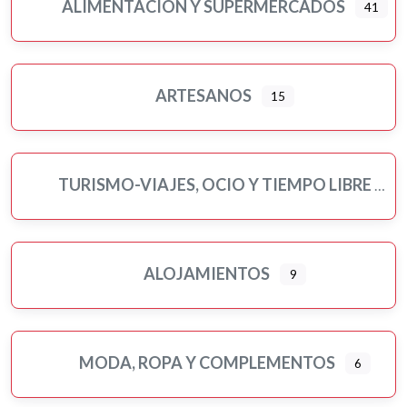
ALIMENTACIÓN Y SUPERMERCADOS
41
Servicios públicos
Ampliar sub-categorias
Tatuajes
Turismo-viajes, ocio y tiempo libre
ARTESANOS
15
Veterinarios/as y mascotas
Yoga
TURISMO-VIAJES, OCIO Y TIEMPO LIBRE
ALOJAMIENTOS
9
MODA, ROPA Y COMPLEMENTOS
6