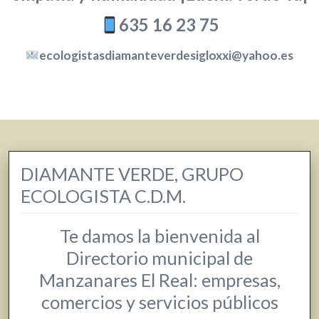
635 16 23 75
ecologistasdiamanteverdesigloxxi@yahoo.es
DIAMANTE VERDE, GRUPO
ECOLOGISTA C.D.M.
Te damos la bienvenida al
Directorio municipal de
Manzanares El Real: empresas,
comercios y servicios públicos