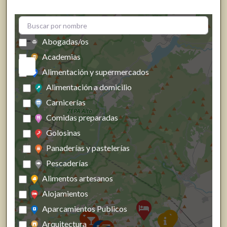
+
−
Abogadas/os
Academias
Alimentación y supermercados
Alimentación a domicilio
Carnicerías
Comidas preparadas
Golosinas
Panaderías y pastelerías
Pescaderías
Alimentos artesanos
Alojamientos
Aparcamientos Publicos
Arquitectura