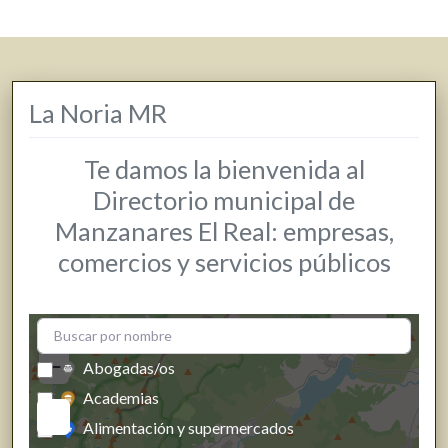
La Noria MR
Te damos la bienvenida al
Directorio municipal de
Manzanares El Real: empresas,
comercios y servicios públicos
+
−
Abogadas/os
Academias
Alimentación y supermercados