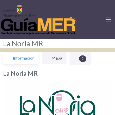
La Noria MR
Información
Mapa
2
La Noria MR