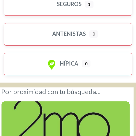
SEGUROS
1
ANTENISTAS
0
HÍPICA
0
Por proximidad con tu búsqueda…