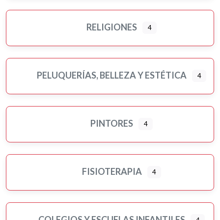
RELIGIONES
4
PELUQUERÍAS, BELLEZA Y ESTÉTICA
4
PINTORES
4
FISIOTERAPIA
4
COLEGIOS Y ESCUELAS INFANTILES
4