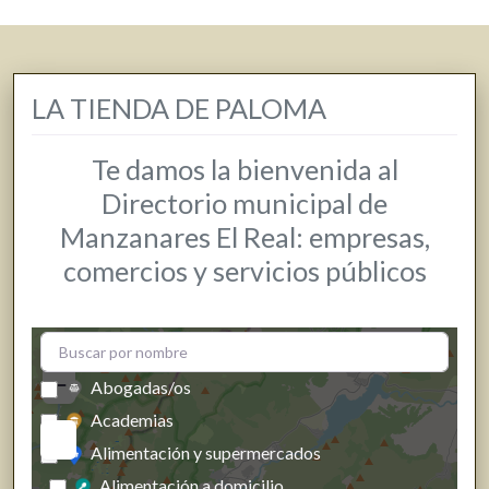
LA TIENDA DE PALOMA
Te damos la bienvenida al
Directorio municipal de
Manzanares El Real: empresas,
comercios y servicios públicos
+
−
Abogadas/os
Academias
Alimentación y supermercados
Alimentación a domicilio