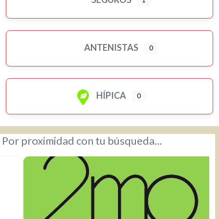
ANTENISTAS
0
HÍPICA
0
Por proximidad con tu búsqueda…