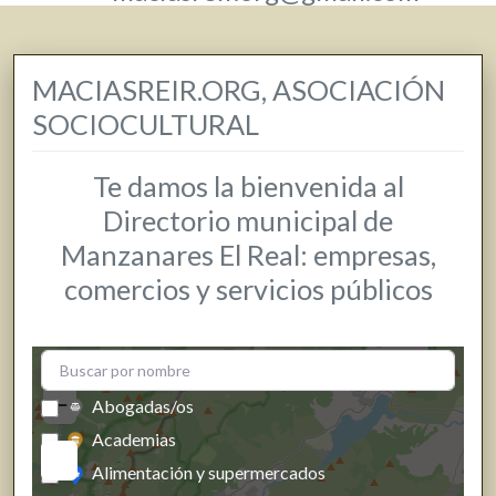
MACIASREIR.ORG, ASOCIACIÓN
SOCIOCULTURAL
Te damos la bienvenida al
Directorio municipal de
Manzanares El Real: empresas,
comercios y servicios públicos
+
−
Abogadas/os
Academias
Alimentación y supermercados