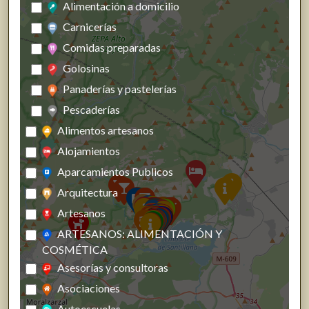
Alimentación a domicilio
Carnicerías
Comidas preparadas
Golosinas
Panaderías y pastelerías
Pescaderías
Alimentos artesanos
Alojamientos
Aparcamientos Publicos
Arquitectura
Artesanos
ARTESANOS: ALIMENTACIÓN Y
COSMÉTICA
Asesorías y consultoras
Asociaciones
Autoescuelas