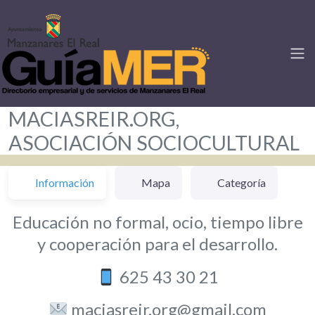
MACIASREIR.ORG,
ASOCIACIÓN SOCIOCULTURAL
Información
Mapa
Categoría
Educación no formal, ocio, tiempo libre
y cooperación para el desarrollo.
625 43 30 21
maciasreir.org@gmail.com