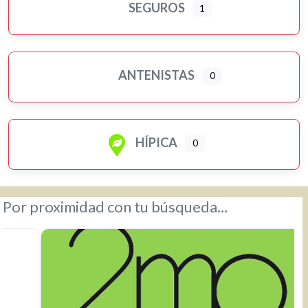
SEGUROS
1
ANTENISTAS
0
HÍPICA
0
Por proximidad con tu búsqueda…