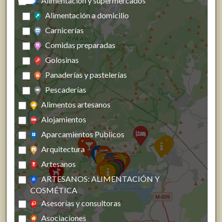
Alimentación y supermercados
Alimentación a domicilio
Carnicerías
Comidas preparadas
Golosinas
Panaderías y pastelerías
Pescaderías
Alimentos artesanos
Alojamientos
Aparcamientos Publicos
Arquitectura
Artesanos
ARTESANOS: ALIMENTACIÓN Y
COSMÉTICA
Asesorías y consultoras
Asociaciones