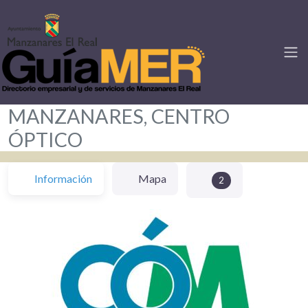
MANZANARES, CENTRO
ÓPTICO
Información
Mapa
2