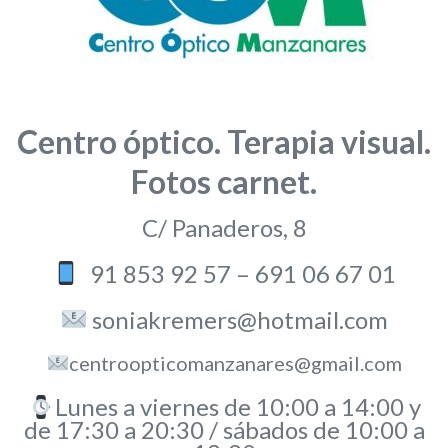
Centro óptico. Terapia visual.
Fotos carnet.
C/ Panaderos, 8
91 853 92 57 – 691 06 67 01
soniakremers@hotmail.com
centroopticomanzanares@gmail.com
Lunes a viernes de 10:00 a 14:00 y
de 17:30 a 20:30 / sábados de 10:00 a