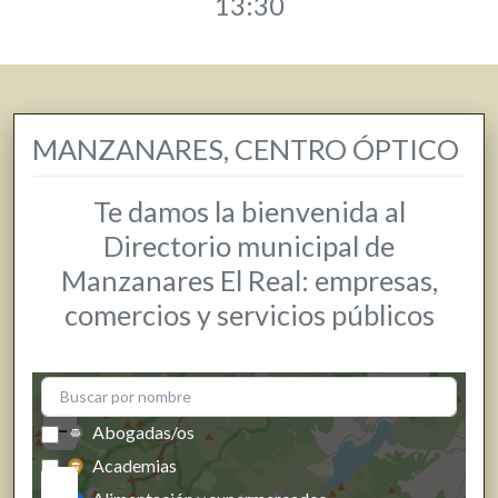
13:30
MANZANARES, CENTRO ÓPTICO
Te damos la bienvenida al
Directorio municipal de
Manzanares El Real: empresas,
comercios y servicios públicos
+
−
Abogadas/os
Academias