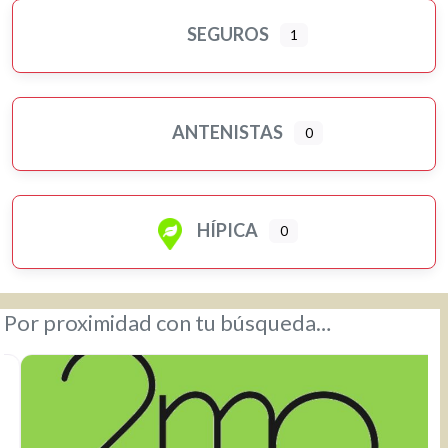
SEGUROS
1
ANTENISTAS
0
HÍPICA
0
Por proximidad con tu búsqueda…