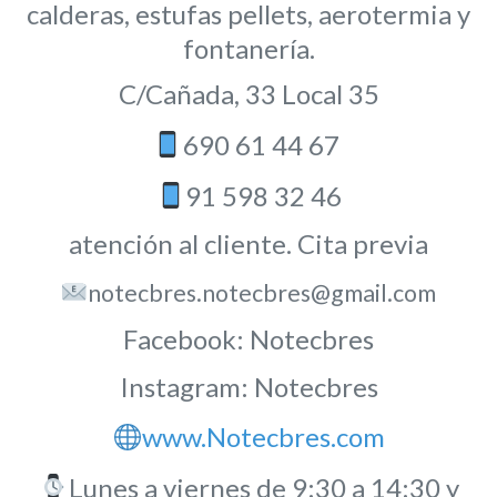
calderas, estufas pellets, aerotermia y
fontanería.
C/Cañada, 33 Local 35
690 61 44 67
91 598 32 46
atención al cliente. Cita previa
notecbres.notecbres@gmail.com
Facebook: Notecbres
Instagram: Notecbres
www.Notecbres.com
Lunes a viernes de 9:30 a 14:30 y