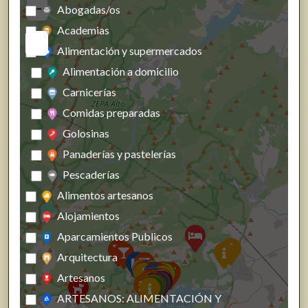
−
Abogadas/os
Academias
Alimentación y supermercados
Alimentación a domicilio
Carnicerías
Comidas preparadas
Golosinas
Panaderías y pastelerías
Pescaderías
Alimentos artesanos
Alojamientos
Aparcamientos Publicos
Arquitectura
Artesanos
ARTESANOS: ALIMENTACIÓN Y