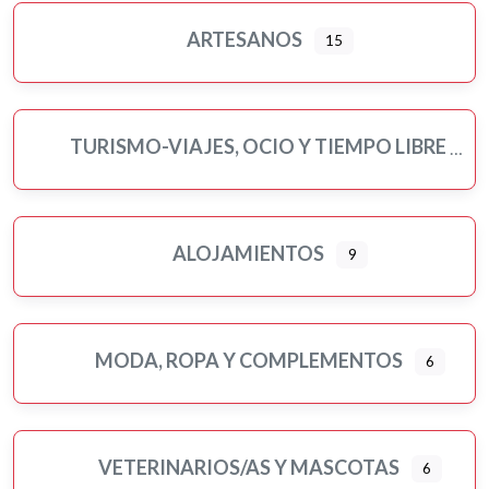
Turismo-viajes, ocio y tiempo libre
ARTESANOS
15
Veterinarios/as y mascotas
Yoga
TURISMO-VIAJES, OCIO Y TIEMPO LIBRE
ALOJAMIENTOS
9
MODA, ROPA Y COMPLEMENTOS
6
VETERINARIOS/AS Y MASCOTAS
6