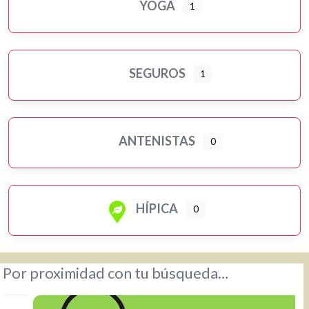
YOGA
1
SEGUROS
1
ANTENISTAS
0
HÍPICA
0
Por proximidad con tu búsqueda…