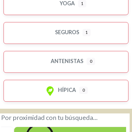
YOGA
1
SEGUROS
1
ANTENISTAS
0
HÍPICA
0
Por proximidad con tu búsqueda…