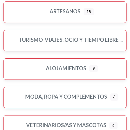
Turismo-viajes, ocio y tiempo libre
ARTESANOS
15
Veterinarios/as y mascotas
Yoga
TURISMO-VIAJES, OCIO Y TIEMPO LIBRE
ALOJAMIENTOS
9
MODA, ROPA Y COMPLEMENTOS
6
VETERINARIOS/AS Y MASCOTAS
6