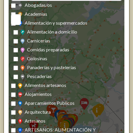
−
Abogadas/os
Academias
Alimentación y supermercados
Alimentación a domicilio
Carnicerías
Comidas preparadas
Golosinas
Panaderías y pastelerías
Pescaderías
Alimentos artesanos
Alojamientos
Aparcamientos Publicos
Arquitectura
Artesanos
ARTESANOS: ALIMENTACIÓN Y