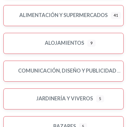
ALIMENTACIÓN Y SUPERMERCADOS
41
Ampliar sub-categorias
ALOJAMIENTOS
9
COMUNICACIÓN, DISEÑO Y PUBLICIDAD
JARDINERÍA Y VIVEROS
5
BAZARES
5