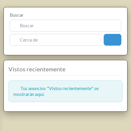
Buscar
Cerca de
Buscar
Vistos recientemente
Tus anuncios "Vistos recientemente" se
mostrarán aquí.