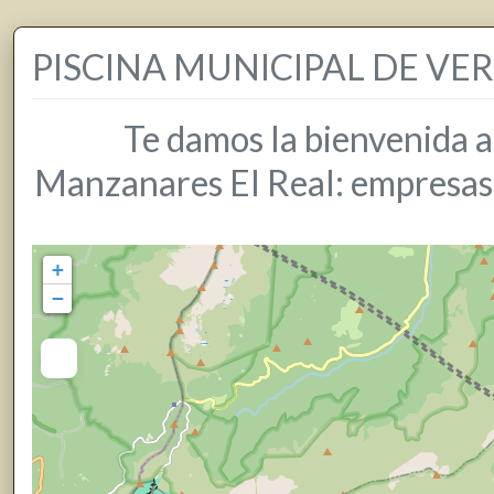
PISCINA MUNICIPAL DE VE
Te damos la bienvenida a
Manzanares El Real: empresas, 
+
−