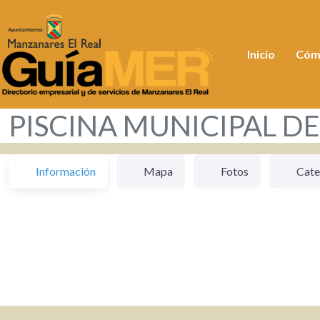
Inicio
Cóm
PISCINA MUNICIPAL D
Información
Mapa
Fotos
Cate