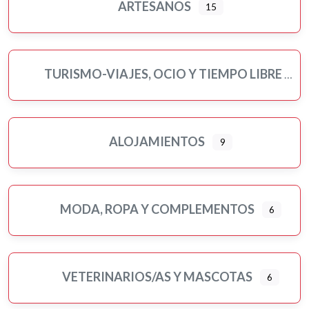
ARTESANOS
15
Veterinarios/as y mascotas
Yoga
TURISMO-VIAJES, OCIO Y TIEMPO LIBRE
ALOJAMIENTOS
9
MODA, ROPA Y COMPLEMENTOS
6
VETERINARIOS/AS Y MASCOTAS
6