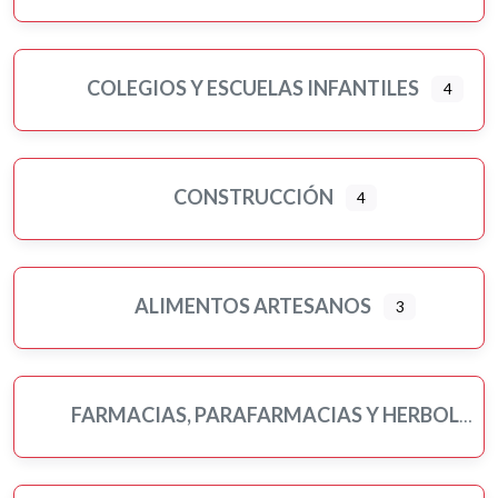
COLEGIOS Y ESCUELAS INFANTILES
4
CONSTRUCCIÓN
4
ALIMENTOS ARTESANOS
3
FARMACIAS, PARAFARMACIAS Y HERBOLARIOS