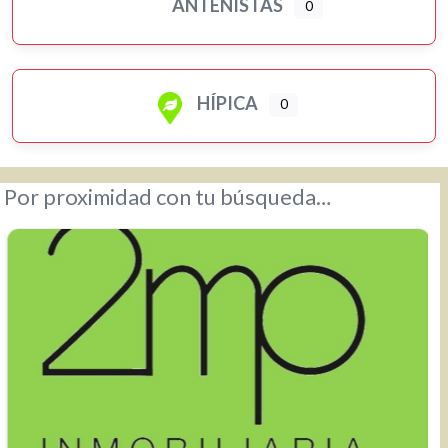
ANTENISTAS
0
HÍPICA
0
Por proximidad con tu búsqueda…