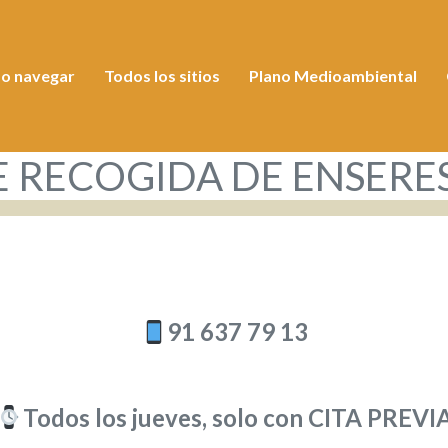
o navegar
Todos los sitios
Plano Medioambiental
E RECOGIDA DE ENSERE
91 637 79 13
Todos los jueves, solo con CITA PREVI