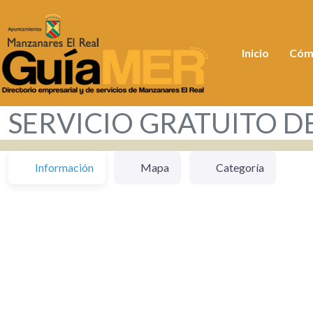
Inicio
Cóm
SERVICIO GRATUITO D
Información
Mapa
Categoría