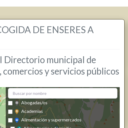
COGIDA DE ENSERES A
l Directorio municipal de
comercios y servicios públicos
Abogadas/os
Academias
Alimentación y supermercados