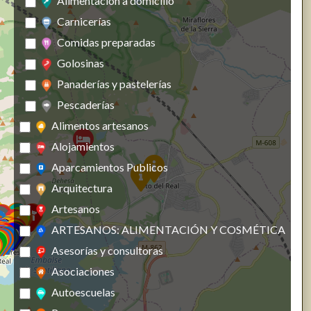
Alimentación a domicilio
Carnicerías
Comidas preparadas
Golosinas
Panaderías y pastelerías
Pescaderías
Alimentos artesanos
Alojamientos
Aparcamientos Publicos
Arquitectura
Artesanos
ARTESANOS: ALIMENTACIÓN Y COSMÉTICA
Asesorías y consultoras
Asociaciones
Autoescuelas