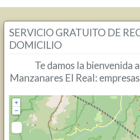
SERVICIO GRATUITO DE RE
DOMICILIO
Te damos la bienvenida a
Manzanares El Real: empresas, 
+
−