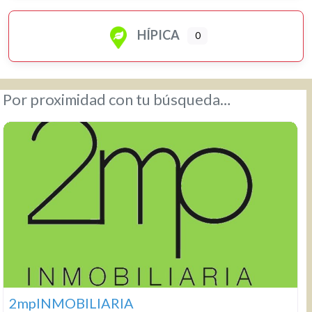
HÍPICA
0
Por proximidad con tu búsqueda…
2mpINMOBILIARIA