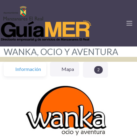
WANKA, OCIO Y AVENTURA
Información
Mapa
2