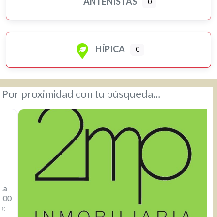
ANTENISTAS
0
HÍPICA
0
Por proximidad con tu búsqueda…