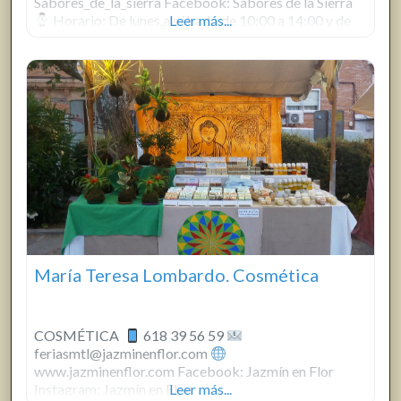
Sabores_de_la_sierra Facebook: Sabores de la Sierra
Horario: De lunes a sábado de 10:00 a 14:00 y de
Leer más...
17:30 a 20:30 Domingo y festivos de 10:00 a 14:00
SERVICIO A DOMICILIO gratuito. Lee la
María Teresa Lombardo. Cosmética
COSMÉTICA
618 39 56 59
feriasmtl@jazminenflor.com
www.jazminenflor.com Facebook: Jazmín en Flor
Instagram: Jazmín en Flor
Leer más...