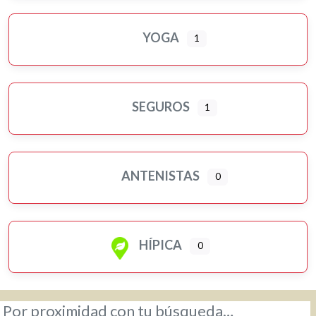
YOGA
1
SEGUROS
1
ANTENISTAS
0
HÍPICA
0
Por proximidad con tu búsqueda…