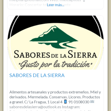
Horario: Concertar telefónicamente
Leer más...
SABORES DE LA SIERRA
Alimentos artesanales y productos extremeños. Miel y
derivados. Mermelada. Conservas. Licores. Productos
a granel. C/ La Fragua, 1 Local 4
91 0108030
saboresdelasierra@outlook.es Instagram: