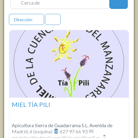
Buscar
Dirección
MIEL TÍA PILI
Apicultura Sierra de Guadarrama S.L. Avenida de
Madrid, 6 (esquina)
627 97 66 93
mielpilar@hotmail.com Web: mieltiapili.es