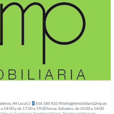
eros, 44 Local 2
656 185 410
info@inmobiliaria2mp.es
 a 14:00 y de 17:00 a 19:00 horas. Sábados, de 10:00 a 14:00
a2mp.es Facebook 2mpinmobiliaria 2mpinmobiliaria en