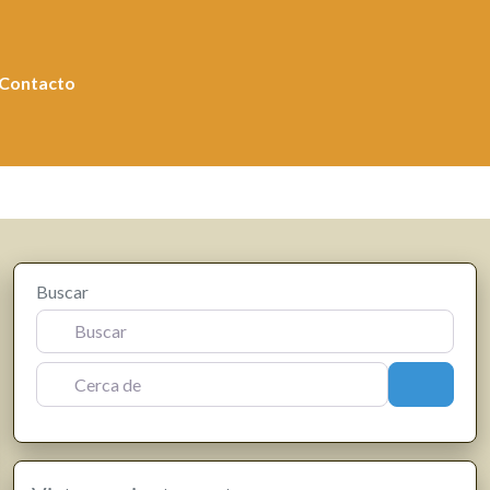
Contacto
Buscar
Cerca de
Buscar