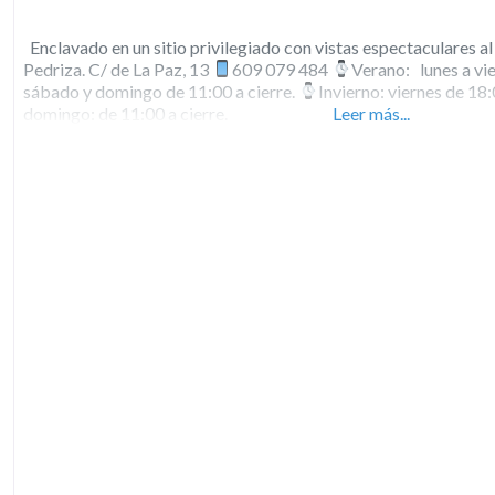
Enclavado en un sitio privilegiado con vistas espectaculares al
Pedriza. C/ de La Paz, 13
609 079 484
Verano: lunes a vie
sábado y domingo de 11:00 a cierre.
Invierno: viernes de 18:
domingo: de 11:00 a cierre.
Leer más...