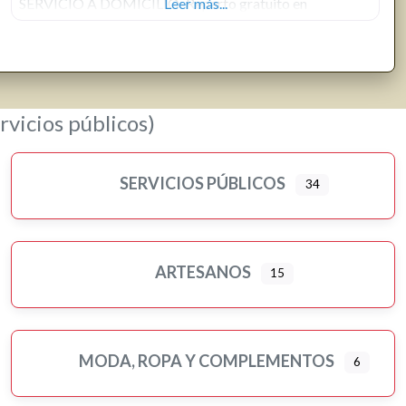
SERVICIO A DOMICILIO: Reparto gratuito en
Leer más...
Manzanares El Real
rvicios públicos)
SERVICIOS PÚBLICOS
34
ARTESANOS
15
MODA, ROPA Y COMPLEMENTOS
6