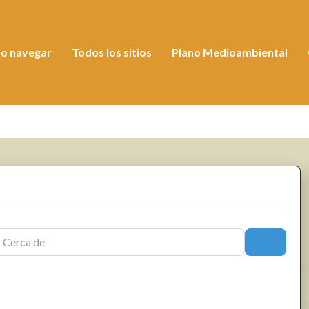
o navegar
Todos los sitios
Plano Medioambiental
a de
Buscar