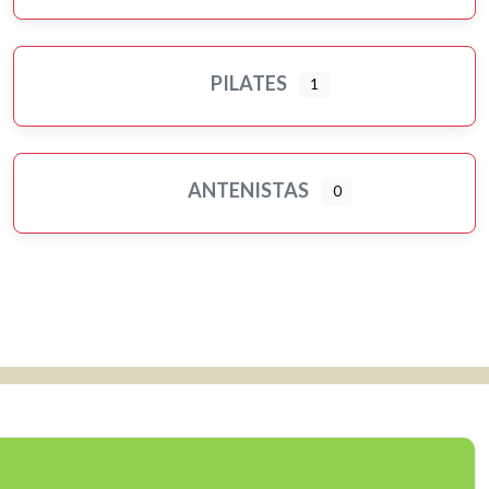
PILATES
1
ANTENISTAS
0