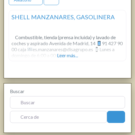
SHELL MANZANARES, GASOLINERA
Combustible, tienda (prensa incluida) y lavado de
coches y aspirado Avenida de Madrid, 14
91 427 90
00 caja
es.manzanares@disagrupo.es
Lunes a
domingo de 6:00 a 00:00 horas
Leer más...
Buscar
Cerca de
Buscar