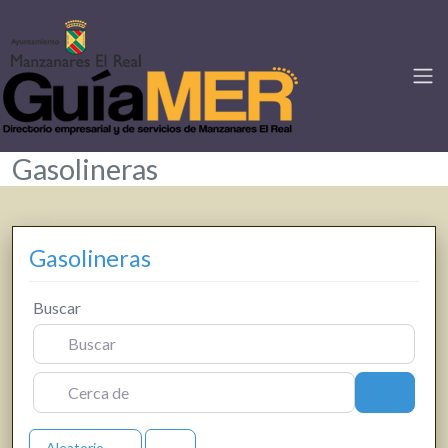
Gasolineras
Gasolineras
Buscar
Cerca de
Buscar
Aleatorio