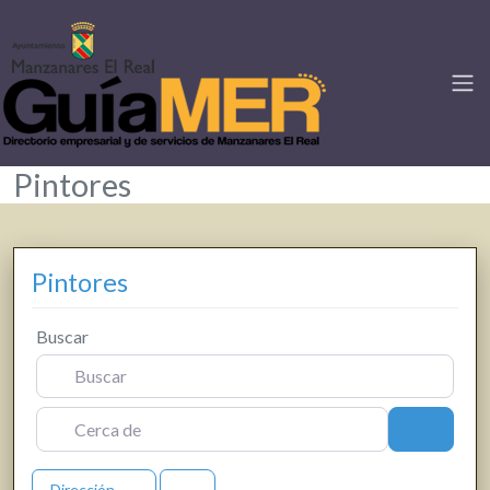
Pintores
Pintores
Buscar
Cerca de
Buscar
Dirección