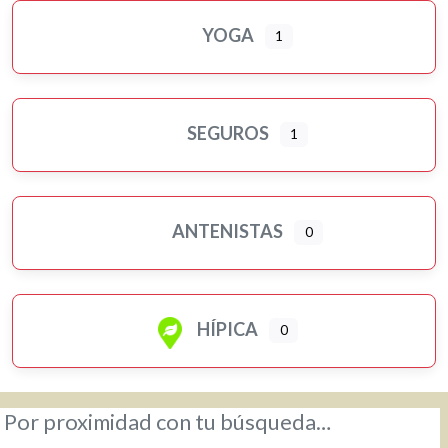
YOGA
1
SEGUROS
1
ANTENISTAS
0
HÍPICA
0
Por proximidad con tu búsqueda…