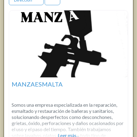
MANZAESMALTA
Somos una empresa especializada en la reparación,
esmaltado y restauración de bañeras y sanitarios,
solucionando desperfectos como desconchones,
grietas, óxido, perforaciones y daños ocasionados por
el uso y el paso del tiempo. También trabajamos
sobre lavabos, platos de ducha y todo tipo de
Leer más...