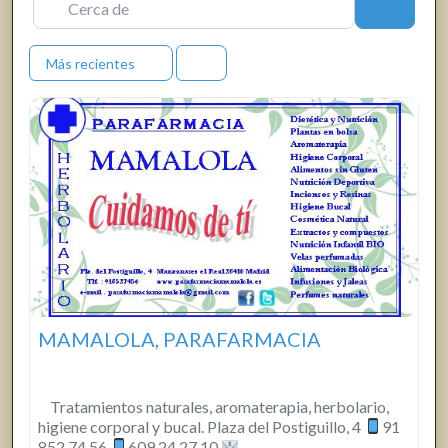
Buscar
Más recientes
MAMALOLA, PARAFARMACIA
Tratamientos naturales, aromaterapia, herbolario,
higiene corporal y bucal. Plaza del Postiguillo, 4
91
852 74 56
609 24 27 10