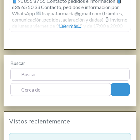
91 855 87 55 Contacto pedidos e información
636 65 50 33 Contacto, pedidos e información por
WhatsApp
fraguafarmacia@gmail.com (trámites,
comunicación, pedidos, aclaración y dudas)
Invierno
de lunes a viernes de 9:30 a 13:45 y de 17:00 a 20:00
Leer más...
Verano de lunes a viernes de 9:30 a 13:45
Buscar
Cerca de
Buscar
Vistos recientemente