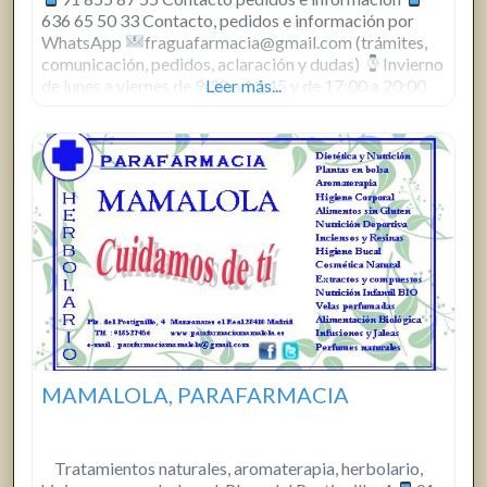
636 65 50 33 Contacto, pedidos e información por
WhatsApp
fraguafarmacia@gmail.com (trámites,
comunicación, pedidos, aclaración y dudas)
Invierno
de lunes a viernes de 9:30 a 13:45 y de 17:00 a 20:00
Leer más...
Verano de lunes a viernes de 9:30 a 13:45
MAMALOLA, PARAFARMACIA
Tratamientos naturales, aromaterapia, herbolario,