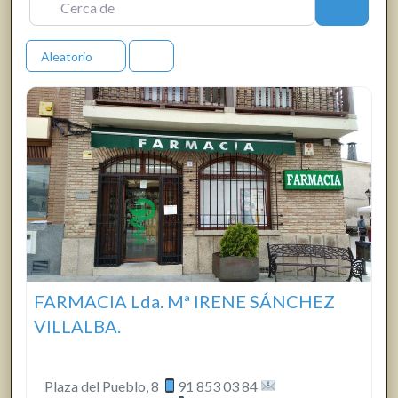
Buscar
Aleatorio
FARMACIA Lda. Mª IRENE SÁNCHEZ
VILLALBA.
Plaza del Pueblo, 8
91 853 03 84