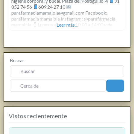
higiene corporal y bucal. Plaza del Postiguillo, 4
91
852 74 56
609 24 27 10
parafarmaciamamalola@gmail.com Facebook:
parafarmacia mamalola Instagram: @parafarmacia
mamalola
Lunes a viernes de 10:00 a 14:00 y de
Leer más...
17:00 a 20:00 / Sábados de 10:00 a 14:00
Buscar
Cerca de
Buscar
Vistos recientemente